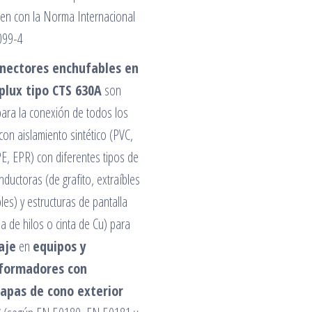
len con la Norma Internacional
099-4
nectores enchufables en
lplux tipo CTS 630A
son
ara la conexión de todos los
con aislamiento sintético (PVC,
E, EPR) con diferentes tipos de
ductoras (de grafito, extraíbles
les) y estructuras de pantalla
la de hilos o cinta de Cu) para
aje
en
equipos y
formadores con
apas de cono exterior