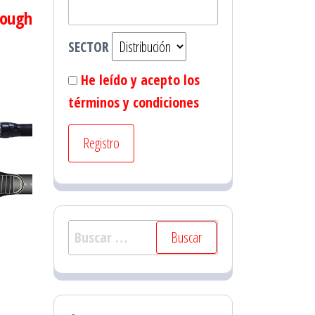
rough
SECTOR
He leído y acepto los
términos y condiciones
Buscar: