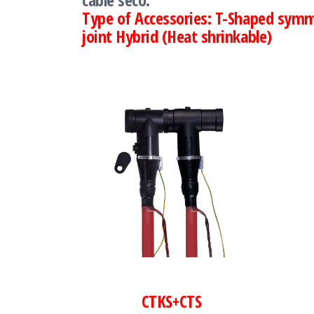
Type of Accessories: T-Shaped symme
joint
Hybrid
(Heat shrinkable)
CTKS+CTS