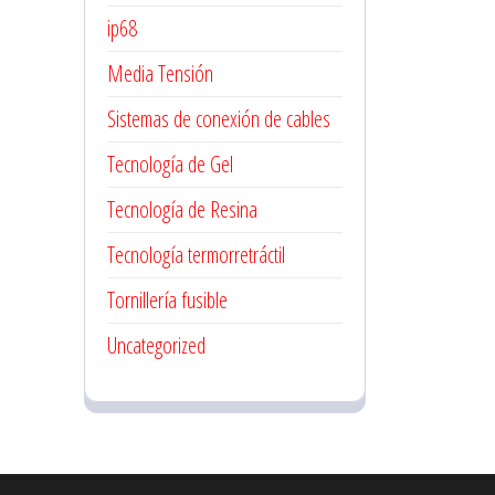
ip68
Media Tensión
Sistemas de conexión de cables
Tecnología de Gel
Tecnología de Resina
Tecnología termorretráctil
Tornillería fusible
Uncategorized