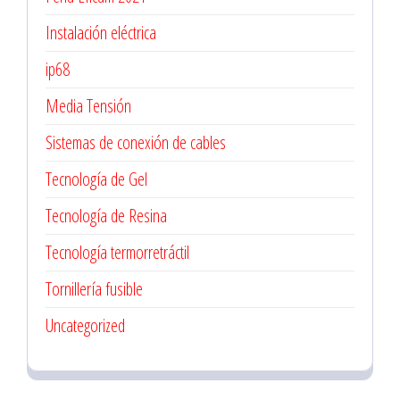
Instalación eléctrica
ip68
Media Tensión
Sistemas de conexión de cables
Tecnología de Gel
Tecnología de Resina
Tecnología termorretráctil
Tornillería fusible
Uncategorized