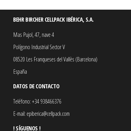
BEHR BIRCHER CELLPACK IBÉRICA, S.A.
Mas Pujol, 47, nave 4
Polígono Industrial Sector V
08520 Les Franqueses del Vallès (Barcelona)
España
DATOS DE CONTACTO
Teléfono: +34 938466376
E-mail: epiberica@cellpack.com
! SÍGUENOS !