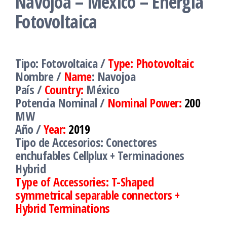
Navojoa – México – Energía
Fotovoltaica
Tipo: Fotovoltaica /
Type: Photovoltaic
Nombre /
Name
: Navojoa
País /
Country:
México
Potencia Nominal /
Nominal Power:
200
MW
Año /
Year:
2019
Tipo de Accesorios: Conectores
enchufables Cellplux + Terminaciones
Hybrid
Type of Accessories: T-Shaped
symmetrical separable connectors +
Hybrid Terminations